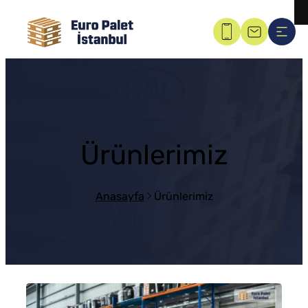
Ürünlerimiz
Anasayfa
Ürünlerimiz