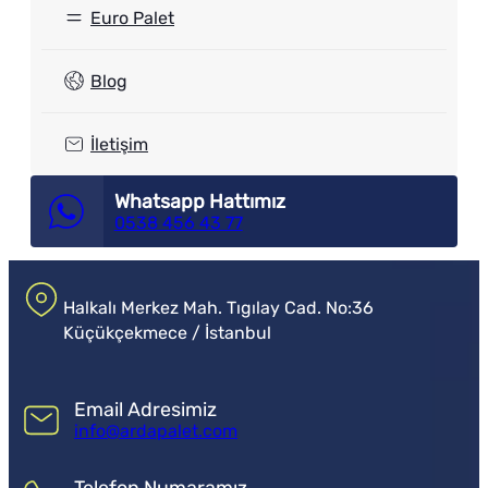
Euro Palet
Blog
İletişim
Whatsapp Hattımız
0538 456 43 77
Halkalı Merkez Mah. Tıgılay Cad. No:36
Küçükçekmece / İstanbul
Email Adresimiz
info@ardapalet.com
Telefon Numaramız