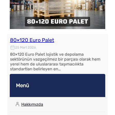
80×120 Euro Palet
25 Mart 2026
80×120 Euro Palet lojistik ve depolama
sektörünün vazgeçilmez bir parçası olarak hem
yerel hem de uluslararası taşımacılıkta
standartları belirleyen en…
Menü
Hakkımızda