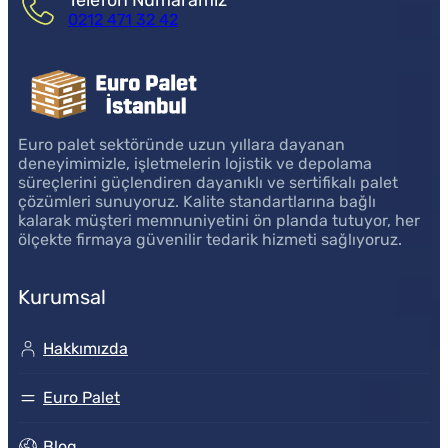
0212 471 32 42
Euro palet sektöründe uzun yıllara dayanan
deneyimimizle, işletmelerin lojistik ve depolama
süreçlerini güçlendiren dayanıklı ve sertifikalı palet
çözümleri sunuyoruz. Kalite standartlarına bağlı
kalarak müşteri memnuniyetini ön planda tutuyor, her
ölçekte firmaya güvenilir tedarik hizmeti sağlıyoruz.
Kurumsal
Hakkımızda
Euro Palet
Blog